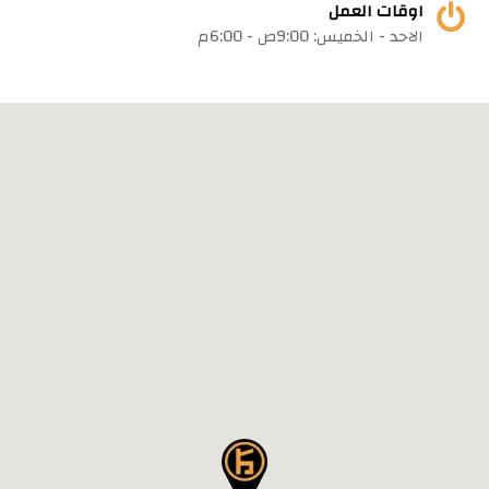
اوقات العمل
الاحد - الخميس: 9:00ص - 6:00م