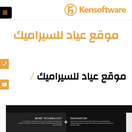
موقع عياد للسيراميك
موقع عياد للسيراميك
/